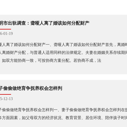
明市出轨调查：聋哑人离了婚该如何分配财产
6-01-19
哑人离了婚该如何分配财产一、聋哑人离了婚该如何分配财产首先，离婚
人离婚财产分配，与普通人适用同样的法律规定。夫妻在婚姻关系存续期
。如双方能协商一致，可按协商方案分配。若协商不成，法
子偷偷做绝育争抚养权会怎样判
5-12-13
子偷偷做绝育争抚养权会怎样判一、妻子偷偷做绝育争抚养权会怎样判在
多方面因素，如父母双方的经济状况、教育背景、居住环境、陪伴孩子时