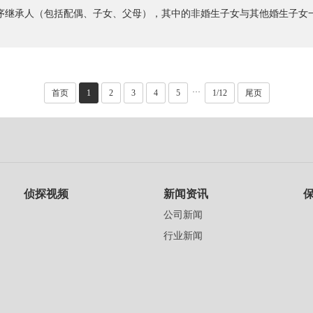
序继承人（包括配偶、子女、父母），其中的非婚生子女与其他婚生子女一·
···
首页
1
2
3
4
5
1/12
尾页
侦探视频
新闻资讯
公司新闻
行业新闻