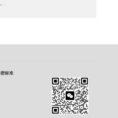
··
保密标准