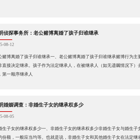
明侦探事务所：老公赌博离婚了孩子归谁继承
5-08-12
公赌博离婚了孩子归谁继承一、老公赌博离婚了孩子归谁继承赌博行为主
非直接决定继承。孩子作为法定继承人，在被继承人（如无遗嘱情况下）
，第一顺序继承人
明婚姻调查：非婚生子女的继承权多少
5-08-05
婚生子女的继承权多少一、非婚生子女的继承权多少非婚生子女与婚生子
的份额，一般应当均等。也就是说，非婚生子女和其他婚生子女在法定继