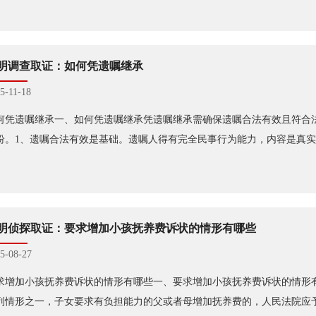
明调查取证：如何凭遗嘱继承
5-11-18
何凭遗嘱继承一、如何凭遗嘱继承凭遗嘱继承需确保遗嘱合法有效且符合
纷。1、遗嘱合法有效是基础。遗嘱人得有完全民事行为能力，内容是真
明侦探取证：要求增加小孩抚养费诉状的情形有哪些
5-08-27
求增加小孩抚养费诉状的情形有哪些一、要求增加小孩抚养费诉状的情形
列情形之一，子女要求有负担能力的父或者母增加抚养费的，人民法院应