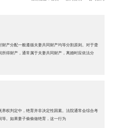
时财产分配一般遵循夫妻共同财产均等分割原则。对于聋
间所得财产，通常属于夫妻共同财产，离婚时应依法分
抚养权判定中，绝育并非决定性因素。法院通常会综合考
间等。如果妻子偷偷做绝育，这一行为