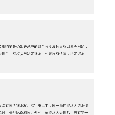
要影响的是婚姻关系中的财产分割及抚养权归属等问题，
去世后，有权参与法定继承。如果没有遗嘱，法定继承
女享有同等继承权。法定继承中，同一顺序继承人继承遗
承时，分配比例相同。例如，被继承人去世后，若有第一