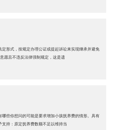
法定形式，按规定办理公证或提起诉讼来实现继承并避免
实意愿且不违反法律强制规定，这是遗
有哪些你想问的可能是要求增加小孩抚养费的情形。具有
予支持：原定抚养费数额不足以维持当