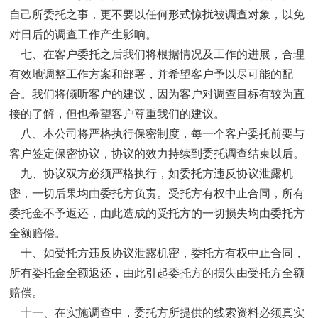
自己所委托之事，更不要以任何形式惊扰被调查对象，以免
对日后的调查工作产生影响。
七、在客户委托之后我们将根据情况及工作的进展，合理
有效地调整工作方案和部署，并希望客户予以尽可能的配
合。我们将倾听客户的建议，因为客户对调查目标有较为直
接的了解，但也希望客户尊重我们的建议。
八、本公司将严格执行保密制度，每一个客户委托前要与
客户签定保密协议，协议的效力持续到委托调查结束以后。
九、协议双方必须严格执行，如委托方违反协议泄露机
密，一切后果均由委托方负责。受托方有权中止合同，所有
委托金不予返还，由此造成的受托方的一切损失均由委托方
全额赔偿。
十、如受托方违反协议泄露机密，委托方有权中止合同，
所有委托金全额返还，由此引起委托方的损失由受托方全额
赔偿。
十一、在实施调查中，委托方所提供的线索资料必须真实