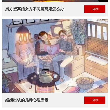
男方想离婚女方不同意离婚怎么办
+详情
婚姻出轨的几种心理因素
+详情