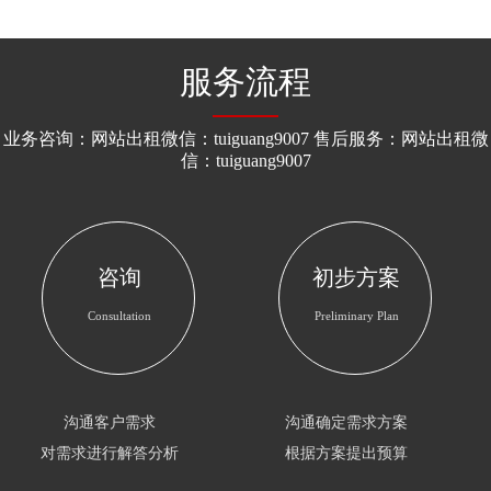
业务项目。积极地配合社会各界，为维护良好的社会秩序，
预防和打击违法犯罪作努力和贡献。 发展趋势 作为一种职
服务流程
业，&qu...
业务咨询：网站出租微信：tuiguang9007 售后服务：网站出租微
信：tuiguang9007
咨询
初步方案
Consultation
Preliminary Plan
沟通客户需求
沟通确定需求方案
对需求进行解答分析
根据方案提出预算