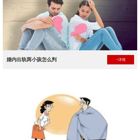
婚内出轨两小孩怎么判
+详情