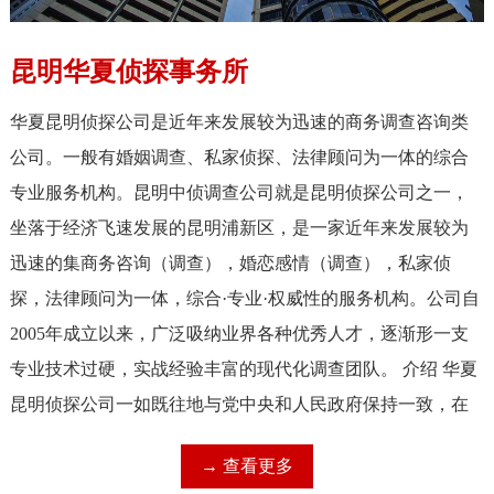
昆明华夏侦探事务所
华夏昆明侦探公司是近年来发展较为迅速的商务调查咨询类
公司。一般有婚姻调查、私家侦探、法律顾问为一体的综合
专业服务机构。昆明中侦调查公司就是昆明侦探公司之一，
坐落于经济飞速发展的昆明浦新区，是一家近年来发展较为
迅速的集商务咨询（调查），婚恋感情（调查），私家侦
探，法律顾问为一体，综合·专业·权威性的服务机构。公司自
2005年成立以来，广泛吸纳业界各种优秀人才，逐渐形一支
专业技术过硬，实战经验丰富的现代化调查团队。 介绍 华夏
昆明侦探公司一如既往地与党中央和人民政府保持一致，在
公司业务不断拓展过程中与时俱进，努力学习和遵守国家的
→ 查看更多
法律法规，公司业务内容与律师事务所相链接，拓展相关的