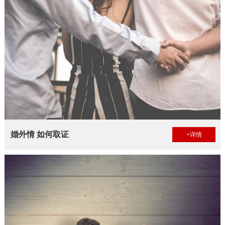
婚外情 如何取证
+详情