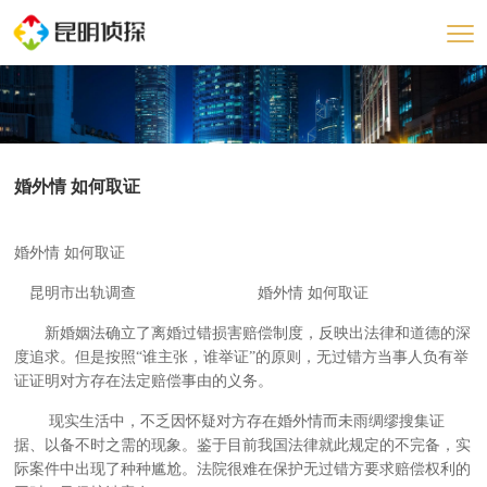
婚外情 如何取证
婚外情 如何取证
昆明市出轨调查 婚外情 如何取证
新婚姻法确立了离婚过错损害赔偿制度，反映出法律和道德的深
度追求。但是按照“谁主张，谁举证”的原则，无过错方当事人负有举
证证明对方存在法定赔偿事由的义务。
现实生活中，不乏因怀疑对方存在婚外情而未雨绸缪搜集证
据、以备不时之需的现象。鉴于目前我国法律就此规定的不完备，实
际案件中出现了种种尴尬。法院很难在保护无过错方要求赔偿权利的