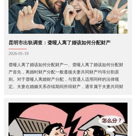
昆明市出轨调查：聋哑人离了婚该如何分配财产
2026-01-19
聋哑人离了婚该如何分配财产一、聋哑人离了婚该如何分配财
产首先，离婚时财产分配一般遵循夫妻共同财产均等分割原
则。对于聋哑人离婚财产分配，与普通人适用同样的法律规
定。夫妻在婚姻关系存续期间所得财产，通常属于夫妻共同财
产，离婚时应依法分割。如双方能协商一致，可按协商方案分
配。若协商不成，法