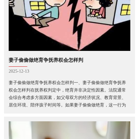
妻子偷偷做绝育争抚养权会怎样判
2025-12-13
妻子偷偷做绝育争抚养权会怎样判一、妻子偷偷做绝育争抚养
权会怎样判在抚养权判定中，绝育并非决定性因素。法院通常
会综合考虑多方面因素，如父母双方的经济状况、教育背景、
居住环境、陪伴孩子时间等。如果妻子偷偷做绝育，这一行为