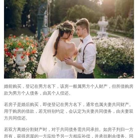
婚前购买，登记在男方名下，该房一般属男方个人财产，但所借购房
款为男方个人债务，由其个人偿还。
若房子是婚后购买，即使登记在男方名下，通常也属夫妻共同财产。
用于购房的借款，若无特别约定，会认定为夫妻共同债务，由夫妻双
方共同偿还。
若双方离婚分割财产时，对于共同债务需共同承担。如房子判归一方
所有，获得房屋的一方应给予另一方相应补偿，并承担剩余债务。同