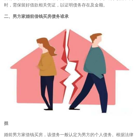
时，需保留好借款相关凭证，以证明债务存在及金额。
二、男方家婚前借钱买房债务谁承
担
婚前男方家借钱买房，该债务一般认定为男方的个人债务。根据法律