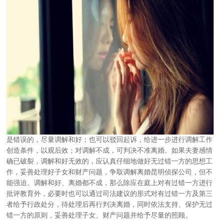
是错误的，尽量调解和好；也可以驳回起诉，给进一步进行调解工作
创造条件，以观后效；对调解不成，可判决不准离婚。如果夫妻感情
确已破裂，调解和好无效的，应认真仔细地做好无过错一方的思想工
作，妥善处理好子女和财产问题，争取调解离婚昆明侦探公司，但不
能强迫。调解和好、离婚都不成，那么除应在庭上对有过错一方进行
批评教育外，必要时也可以通过司法建议的形式对有过错一方及第三
者给予行政处分，待处理后再行判决离婚，同时依法支持、保护无过
错一方的原则，妥善处理子女、财产问题并给予尽量的照顾。