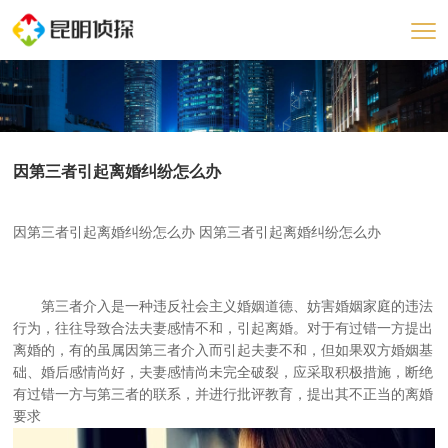
因第三者引起离婚纠纷怎么办
因第三者引起离婚纠纷怎么办 因第三者引起离婚纠纷怎么办
第三者介入是一种违反社会主义婚姻道德、妨害婚姻家庭的违法
行为，往往导致合法夫妻感情不和，引起离婚。对于有过错一方提出
离婚的，有的虽属因第三者介入而引起夫妻不和，但如果双方婚姻基
础、婚后感情尚好，夫妻感情尚未完全破裂，应采取积极措施，断绝
有过错一方与第三者的联系，并进行批评教育，提出其不正当的离婚
要求