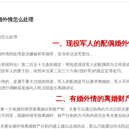
婚外情怎么处理
情怎么处理
一、现役军人的配偶婚外
情的处理是涉嫌破坏军婚罪，应当依法追究责任。
国刑法》第二百五十九条的规定：明知是现役军人的配偶而与之同居或
役军人的妻子的，依照本法第二百三十六条(强奸罪)的规定定罪处罚。
的，是属于重大过错的情形，军人的配偶是可以要求离婚的，军人不同
门进行调解或直接向人民法院提出离婚诉讼。
二、有婚外情的离婚财产
妻一方有婚外情导致离婚分割财产时，夫妻可以通过协商的方式分割夫妻
双方同意，因婚外情导致离婚时，财产分割的方式和内容完全有夫妻自由
夫妻在婚外情离婚财产分割问题上难以达成协议，那么只能通过向法院起