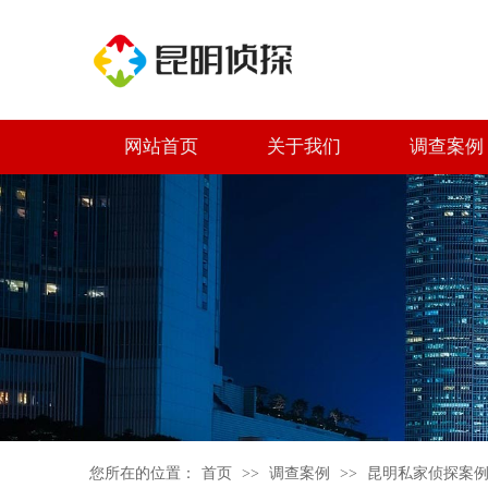
网站首页
关于我们
调查案例
您所在的位置：
首页
>>
调查案例
>>
昆明私家侦探案