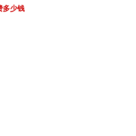
多少钱
；