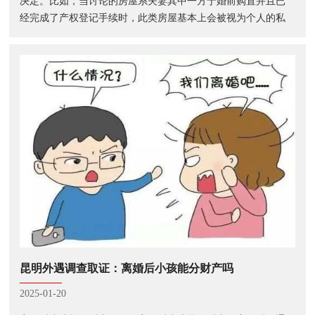
决定。比如，当讨论的房屋系夫妻其中一方于婚前购置并且已
经完成了产权登记手续时，此类房屋基本上会被视为个人的私
有资产予以认定。然而，如果这处房产是在婚姻关系存续期间
所购得，无
昆明外遇调查取证：离婚后小孩能分财产吗
2025-01-20