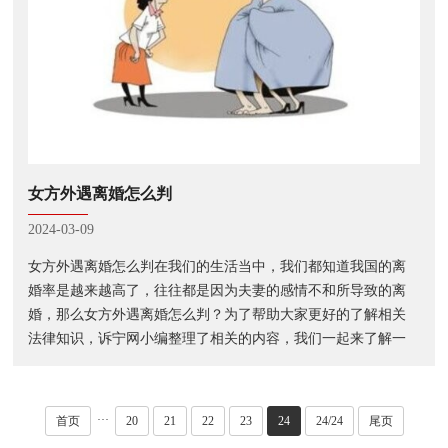
女方外遇离婚怎么判
2024-03-09
女方外遇离婚怎么判在我们的生活当中，我们都知道我国的离
婚率是越来越高了，往往都是因为夫妻的感情不和所导致的离
婚，那么女方外遇离婚怎么判？为了帮助大家更好的了解相关
法律知识，诉宁网小编整理了相关的内容，我们一起来了解一
下吧。一、女方外遇离婚怎么判（一）在女方出轨的情况下进
行离婚财产的分割，需要看女方出···
···
首页
20
21
22
23
24
24/24
尾页